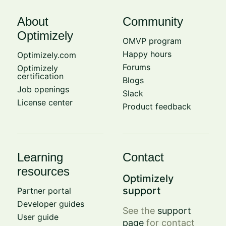
About
Community
Optimizely
OMVP program
Happy hours
Optimizely.com
Forums
Optimizely
certification
Blogs
Job openings
Slack
License center
Product feedback
Learning
Contact
resources
Optimizely
support
Partner portal
Developer guides
See the
support
User guide
page
for contact